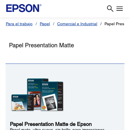
Para el trabajo
Papel
Comercial e Industrial
Papel Present
Papel Presentation Matte
Papel Presentation Matte de Epson
Papel mate, ultra suave, sin brillo, para impresiones