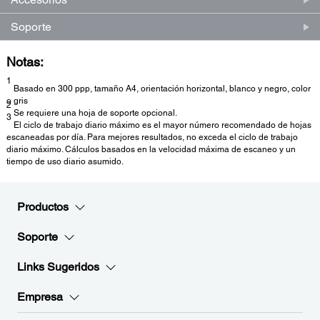
Soporte
Notas:
1
Basado en 300 ppp, tamaño A4, orientación horizontal, blanco y negro, color
o gris
2
Se requiere una hoja de soporte opcional.
3
El ciclo de trabajo diario máximo es el mayor número recomendado de hojas
escaneadas por día. Para mejores resultados, no exceda el ciclo de trabajo
diario máximo. Cálculos basados en la velocidad máxima de escaneo y un
tiempo de uso diario asumido.
Productos
Soporte
Links Sugeridos
Empresa