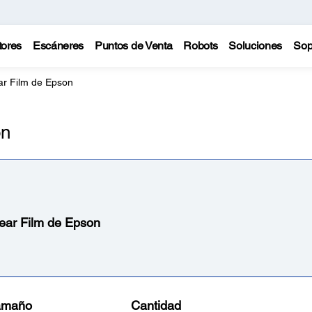
tores
Escáneres
Puntos de Venta
Robots
Soluciones
Sop
ar Film de Epson
on
ear Film de Epson
amaño
Cantidad