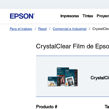
Impresoras
Tintas
Proyec
Para el trabajo
Papel
Comercial e Industrial
CrystalCle
CrystalClear Film de Eps
CrystalCl
Producto #
T