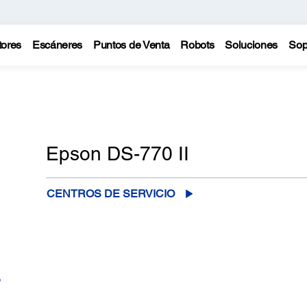
tores
Escáneres
Puntos de Venta
Robots
Soluciones
Sop
Epson DS-770 II
CENTROS DE SERVICIO
o