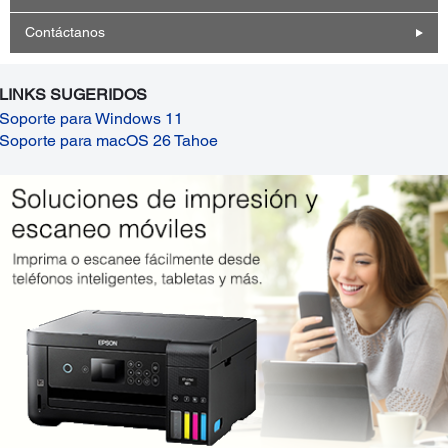
Contáctanos
LINKS SUGERIDOS
Soporte para Windows 11
Soporte para macOS 26 Tahoe