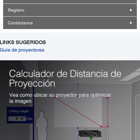
Registro
Contáctanos
LINKS SUGERIDOS
Guía de proyectores