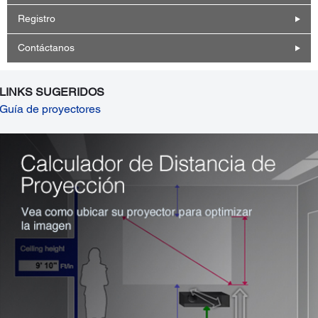
Registro
Contáctanos
LINKS SUGERIDOS
Guía de proyectores