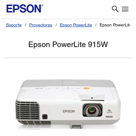
Soporte
Proyectores
Epson PowerLite
Epson PowerLite 
Epson PowerLite 915W