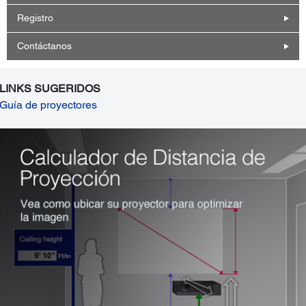
Registro
Contáctanos
LINKS SUGERIDOS
Guía de proyectores