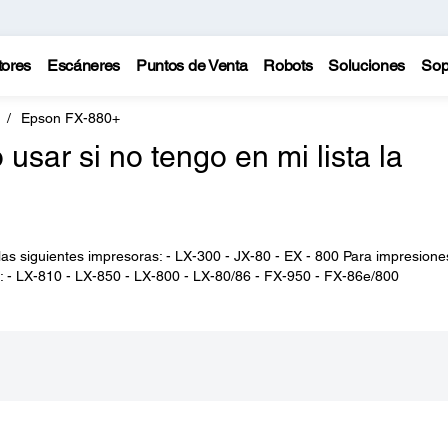
tores
Escáneres
Puntos de Venta
Robots
Soluciones
Sop
Epson FX-880+
sar si no tengo en mi lista la
las siguientes impresoras: - LX-300 - JX-80 - EX - 800 Para impresione
: - LX-810 - LX-850 - LX-800 - LX-80/86 - FX-950 - FX-86e/800