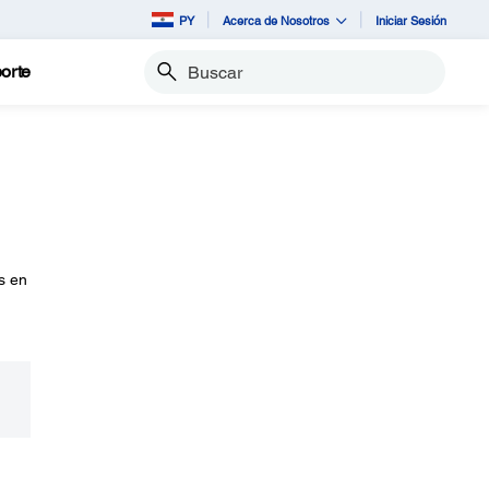
PY
Acerca de Nosotros
Iniciar Sesión
orte
Buscar
s en