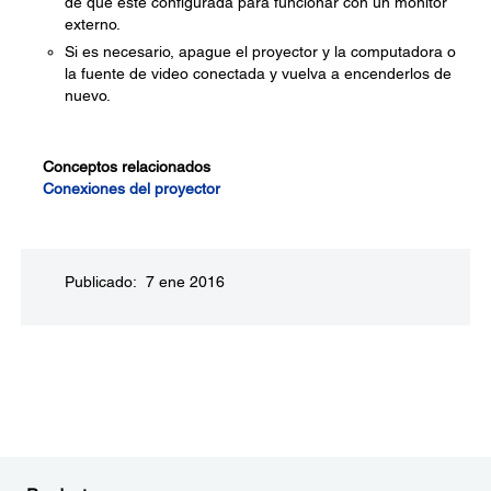
de que esté configurada para funcionar con un monitor
externo.
Si es necesario, apague el proyector y la computadora o
la fuente de video conectada y vuelva a encenderlos de
nuevo.
Conceptos relacionados
Conexiones del proyector
Publicado: 7 ene 2016