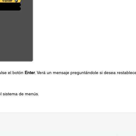
lse el botón
Enter
. Verá un mensaje preguntándole si desea restablec
el sistema de menús.