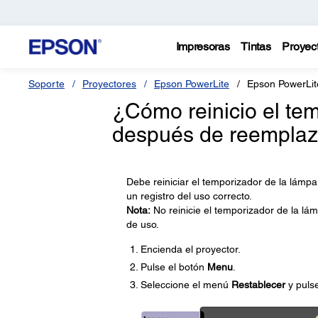
Impresoras
Tintas
Proyec
Soporte
Proyectores
Epson PowerLite
Epson PowerLi
¿Cómo reinicio el te
después de reemplaz
Debe reiniciar el temporizador de la lámp
un registro del uso correcto.
Nota:
No reinicie el temporizador de la lám
de uso.
Encienda el proyector.
Pulse el botón
Menu
.
Seleccione el menú
Restablecer
y puls