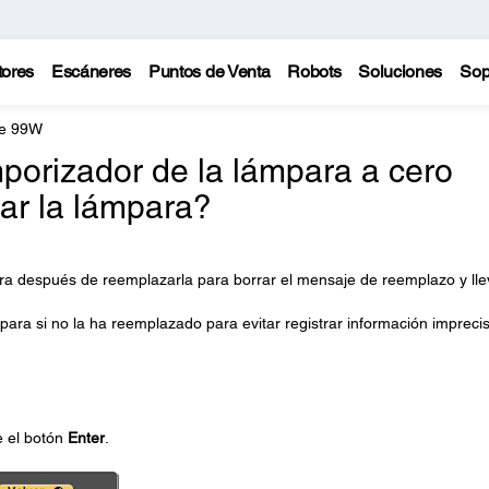
tores
Escáneres
Puntos de Venta
Robots
Soluciones
Sop
te 99W
mporizador de la lámpara a cero
ar la lámpara?
ara después de reemplazarla para borrar el mensaje de reemplazo y lle
para si no la ha reemplazado para evitar registrar información impreci
e el botón
Enter
.