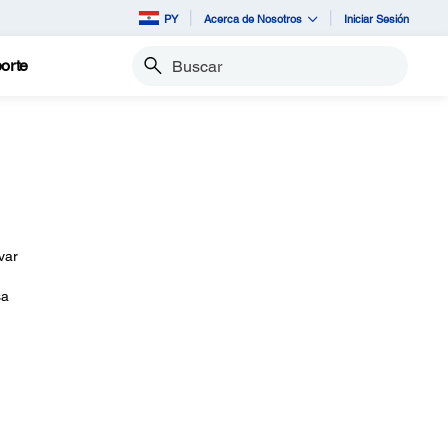
PY
Acerca de Nosotros
Iniciar Sesión
orte
Buscar
var
sa