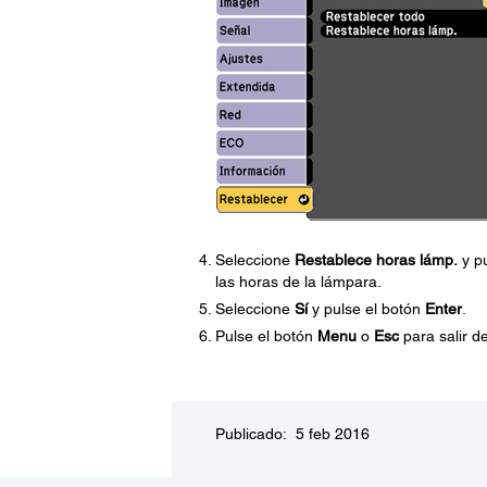
Seleccione
Restablece horas lámp.
y pu
las horas de la lámpara.
Seleccione
Sí
y pulse el botón
Enter
.
Pulse el botón
Menu
o
Esc
para salir d
Publicado: 5 feb 2016