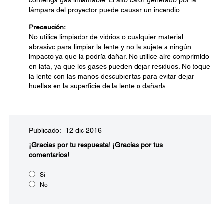
contenga gas inflamable. El alto calor generado por la
lámpara del proyector puede causar un incendio.
Precaución:
No utilice limpiador de vidrios o cualquier material
abrasivo para limpiar la lente y no la sujete a ningún
impacto ya que la podría dañar. No utilice aire comprimido
en lata, ya que los gases pueden dejar residuos. No toque
la lente con las manos descubiertas para evitar dejar
huellas en la superficie de la lente o dañarla.
Publicado: 12 dic 2016
¡Gracias por tu respuesta!
¡Gracias por tus
comentarios!
Sí
No