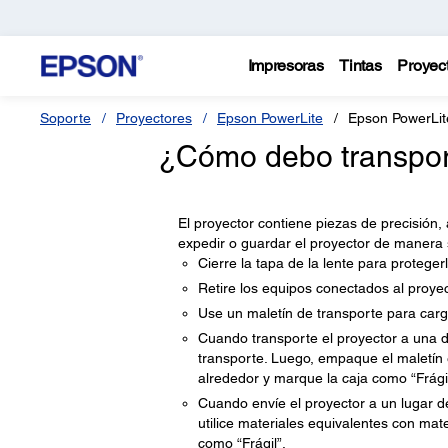
Impresoras
Tintas
Proyec
Soporte
Proyectores
Epson PowerLite
Epson PowerLit
¿Cómo debo transport
El proyector contiene piezas de precisión, 
expedir o guardar el proyector de manera
Cierre la tapa de la lente para protegerl
Retire los equipos conectados al proyec
Use un maletín de transporte para carg
Cuando transporte el proyector a una d
transporte. Luego, empaque el maletín 
alrededor y marque la caja como “Frágil
Cuando envíe el proyector a un lugar de 
utilice materiales equivalentes con mat
como “Frágil”.