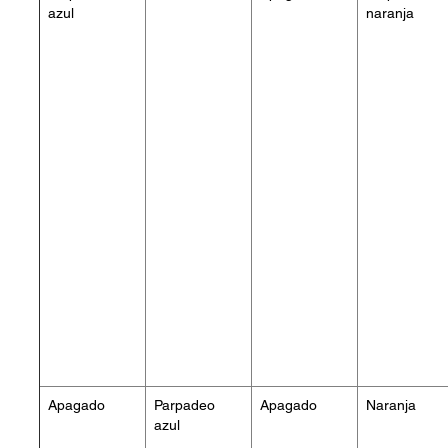
azul
naranja
Apagado
Parpadeo
Apagado
Naranja
azul