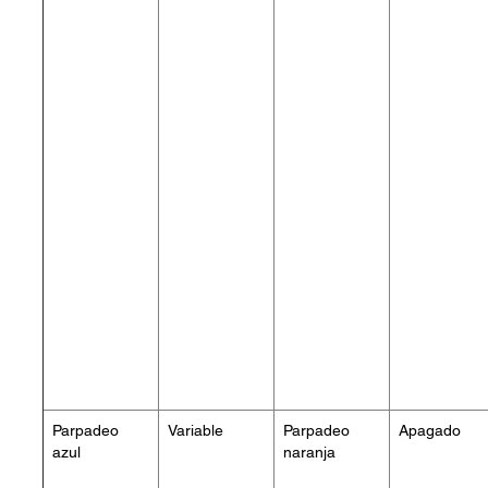
Parpadeo
Variable
Parpadeo
Apagado
azul
naranja