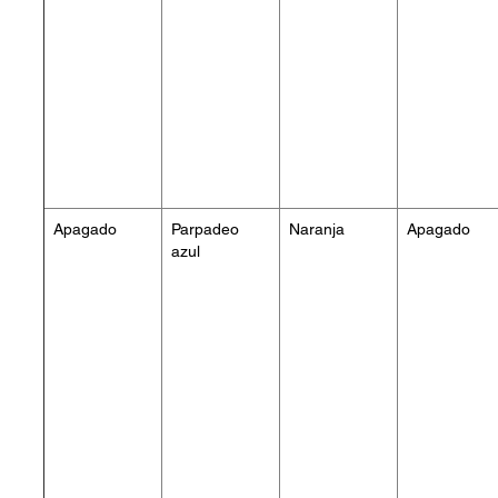
Apagado
Parpadeo
Naranja
Apagado
azul