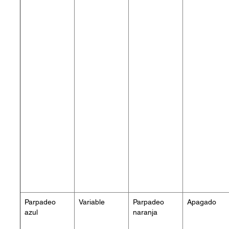
Parpadeo
Variable
Parpadeo
Apagado
azul
naranja