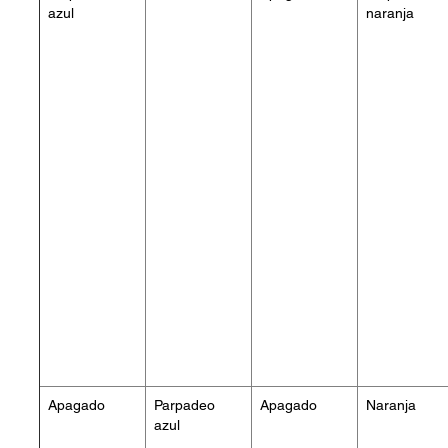
azul
naranja
Apagado
Parpadeo
Apagado
Naranja
azul