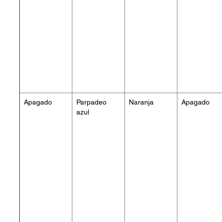
Apagado
Parpadeo
Naranja
Apagado
azul