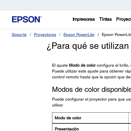
Impresoras
Tintas
Proyec
Soporte
Proyectores
Epson PowerLite
Epson PowerLi
¿Para qué se utilizan
El ajuste
Modo de color
configura el brillo
Puede utilizar este ajuste para obtener r
control remoto hasta que la opción que de
Modos de color disponibl
Puede configurar el proyector para que us
utilice:
Modo de color
Presentación