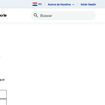
PY
Acerca de Nosotros
Iniciar Sesión
orte
Buscar
l
 que