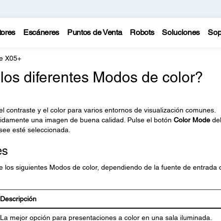
tores
Escáneres
Puntos de Venta
Robots
Soluciones
Sop
te X05+
 los diferentes Modos de color?
, el contraste y el color para varios entornos de visualización comunes.
ápidamente una imagen de buena calidad. Pulse el botón
Color Mode
de
see esté seleccionada.
es
e los siguientes Modos de color, dependiendo de la fuente de entrada
Descripción
La mejor opción para presentaciones a color en una sala iluminada.