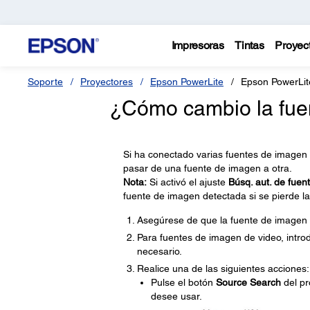
Impresoras
Tintas
Proyec
Soporte
Proyectores
Epson PowerLite
Epson PowerLit
¿Cómo cambio la fue
Si ha conectado varias fuentes de imagen
pasar de una fuente de imagen a otra.
Nota:
Si activó el ajuste
Búsq. aut. de fuen
fuente de imagen detectada si se pierde la
Asegúrese de que la fuente de imagen
Para fuentes de imagen de video, intro
necesario.
Realice una de las siguientes acciones:
Pulse el botón
Source Search
del pr
desee usar.