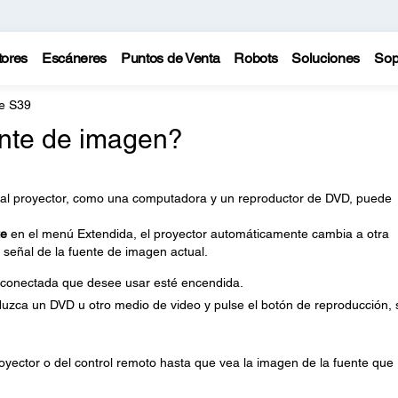
tores
Escáneres
Puntos de Venta
Robots
Soluciones
Sop
e S39
nte de imagen?
 al proyector, como una computadora y un reproductor de DVD, puede
te
en el menú Extendida, el proyector automáticamente cambia a otra
 señal de la fuente de imagen actual.
 conectada que desee usar esté encendida.
duzca un DVD u otro medio de video y pulse el botón de reproducción, s
oyector o del control remoto hasta que vea la imagen de la fuente que