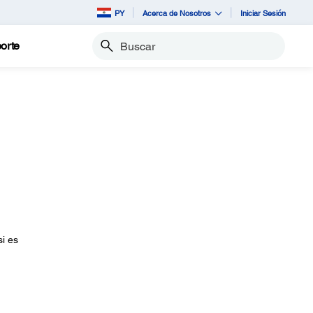
PY
Acerca de Nosotros
Iniciar Sesión
orte
Buscar
i es