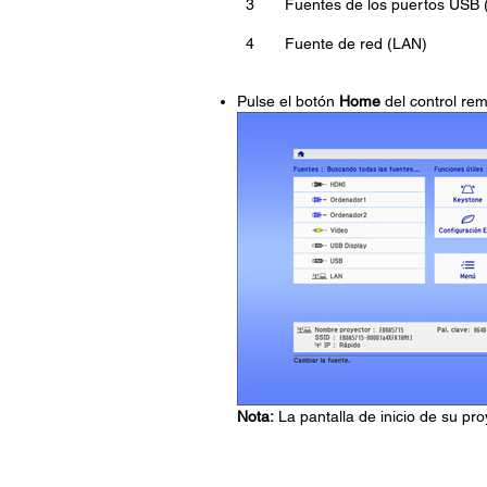
3
Fuentes de los puertos USB (
4
Fuente de red (LAN)
Pulse el botón
Home
del control rem
Nota:
La pantalla de inicio de su pr