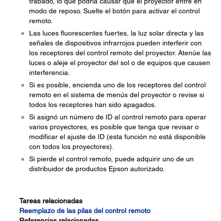
trabado, lo que podría causar que el proyector entre en
modo de reposo. Suelte el botón para activar el control
remoto.
Las luces fluorescentes fuertes, la luz solar directa y las
señales de dispositivos infrarrojos pueden interferir con
los receptores del control remoto del proyector. Atenúe las
luces o aleje el proyector del sol o de equipos que causen
interferencia.
Si es posible, encienda uno de los receptores del control
remoto en el sistema de menús del proyector o revise si
todos los receptores han sido apagados.
Si asignó un número de ID al control remoto para operar
varios proyectores, es posible que tenga que revisar o
modificar el ajuste de ID (esta función no está disponible
con todos los proyectores).
Si pierde el control remoto, puede adquirir uno de un
distribuidor de productos Epson autorizado.
Tareas relacionadas
Reemplazo de las pilas del control remoto
Referencias relacionadas