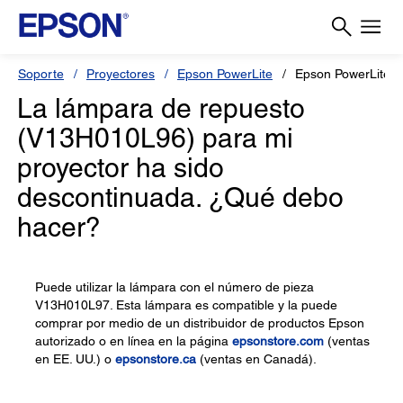
Soporte
Proyectores
Epson PowerLite
Epson PowerLite 
La lámpara de repuesto
(V13H010L96) para mi
proyector ha sido
descontinuada. ¿Qué debo
hacer?
Puede utilizar la lámpara con el número de pieza
V13H010L97. Esta lámpara es compatible y la puede
comprar por medio de un distribuidor de productos Epson
autorizado o en línea en la página
epsonstore.com
(ventas
en EE. UU.) o
epsonstore.ca
(ventas en Canadá).