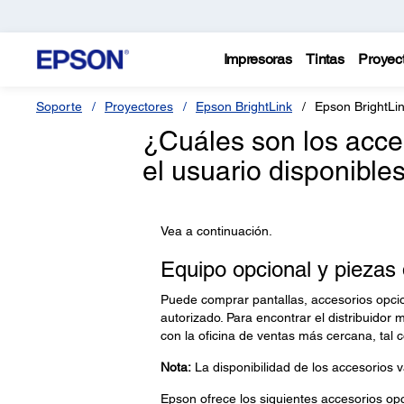
Impresoras
Tintas
Proyec
Soporte
Proyectores
Epson BrightLink
Epson BrightLi
¿Cuáles son los acce
el usuario disponible
Vea a continuación.
Equipo opcional y piezas
Puede comprar pantallas, accesorios opcio
autorizado. Para encontrar el distribuidor 
con la oficina de ventas más cercana, tal
Nota:
La disponibilidad de los accesorios v
Epson ofrece los siguientes accesorios opc