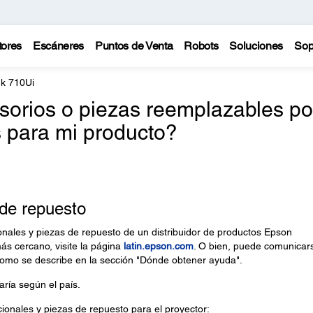
tores
Escáneres
Puntos de Venta
Robots
Soluciones
Sop
nk 710Ui
sorios o piezas reemplazables po
s para mi producto?
 de repuesto
nales y piezas de repuesto de un distribuidor de productos Epson
más cercano, visite la página
latin.epson.com
. O bien, puede comunicar
 como se describe en la sección "Dónde obtener ayuda".
aría según el país.
ionales y piezas de repuesto para el proyector: