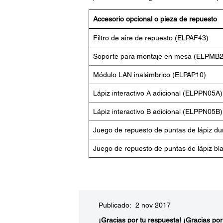
Accesorio opcional o pieza de repuesto
Filtro de aire de repuesto (ELPAF43)
Soporte para montaje en mesa (ELPMB2
Módulo LAN inalámbrico (ELPAP10)
Lápiz interactivo A adicional (ELPPN05A)
Lápiz interactivo B adicional (ELPPN05B)
Juego de repuesto de puntas de lápiz d
Juego de repuesto de puntas de lápiz b
Publicado: 2 nov 2017
¡Gracias por tu respuesta!
¡Gracias por