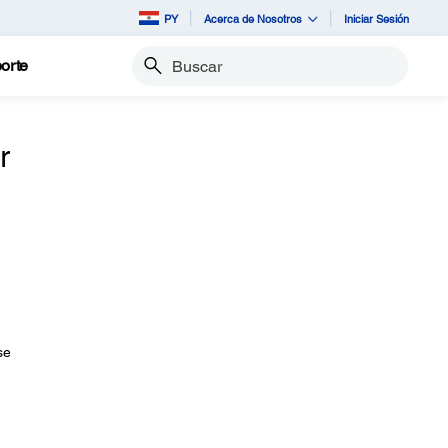
PY
Acerca de Nosotros
Iniciar Sesión
orte
Buscar
r
se