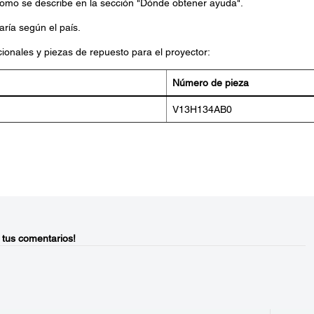
 como se describe en la sección "Dónde obtener ayuda".
aría según el país.
ionales y piezas de repuesto para el proyector:
Número de pieza
V13H134AB0
 tus comentarios!