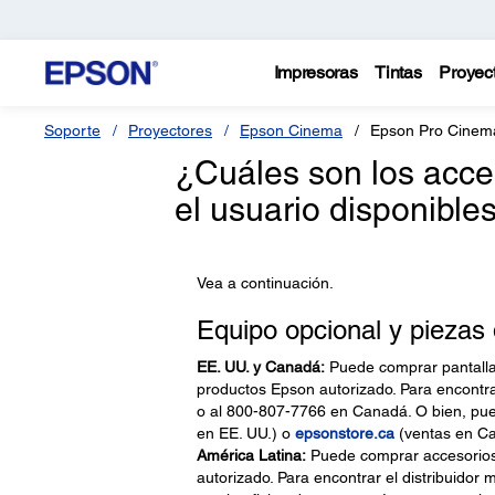
Impresoras
Tintas
Proyec
Soporte
Proyectores
Epson Cinema
Epson Pro Cinem
¿Cuáles son los acce
el usuario disponible
Vea a continuación.
Equipo opcional y piezas
EE. UU. y Canadá:
Puede comprar pantallas
productos Epson autorizado. Para encontr
o al 800-807-7766 en Canadá. O bien, pue
en EE. UU.) o
epsonstore.ca
(ventas en C
América Latina:
Puede comprar accesorios 
autorizado. Para encontrar el distribuidor 