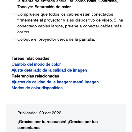
la fuente de entrada actual, tal como
Brillo
,
Contraste
,
Tono
y/o
Saturación de color
.
Compruebe que todos los cables estén conectados
firmemente al proyector y a su dispositivo de video. Si ha
conectado cables largos, pruebe a conectar cables más
cortos.
Coloque el proyector cerca de la pantalla.
Tareas relacionadas
Cambio del modo de color
Ajuste detallado de la calidad de imagen
Referencias relacionadas
Ajustes de calidad de la imagen: menú Imagen
Modos de color disponibles
Publicado: 20 oct 2022
¡Gracias por tu respuesta!
¡Gracias por tus
comentarios!