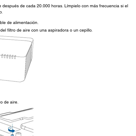
ire después de cada 20.000 horas. Límpielo con más frecuencia si el
o.
ble de alimentación.
el filtro de aire con una aspiradora o un cepillo.
tro de aire.