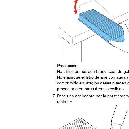
Precaución:
No utilice demasiada fuerza cuando golpe
No enjuague el filtro de aire con agua y
comprimido en lata; los gases pueden d
proyector o en otras áreas sensibles.
Pase una aspiradora por la parte frontal 
restante.