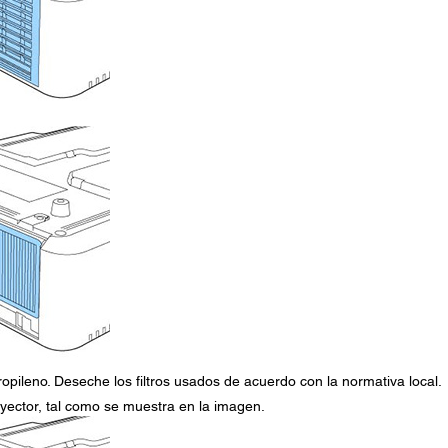
propileno. Deseche los filtros usados de acuerdo con la normativa local.
royector, tal como se muestra en la imagen.