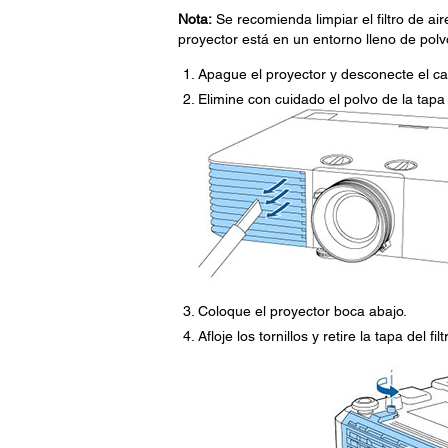
Nota:
Se recomienda limpiar el filtro de a
proyector está en un entorno lleno de polv
Apague el proyector y desconecte el ca
Elimine con cuidado el polvo de la tapa d
Coloque el proyector boca abajo.
Afloje los tornillos y retire la tapa del fil