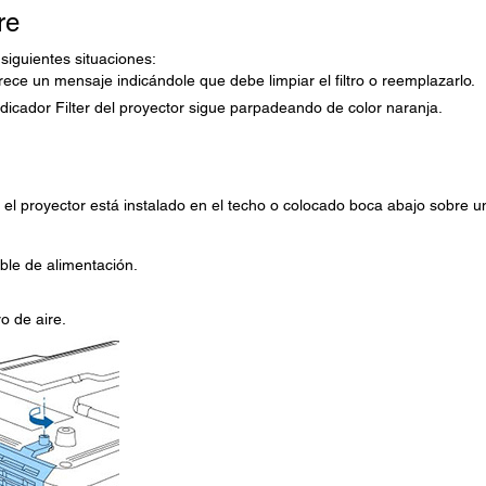
re
 siguientes situaciones:
arece un mensaje indicándole que debe limpiar el filtro o reemplazarlo.
 indicador Filter del proyector sigue parpadeando de color naranja.
s el proyector está instalado en el techo o colocado boca abajo sobre u
ble de alimentación.
tro de aire.