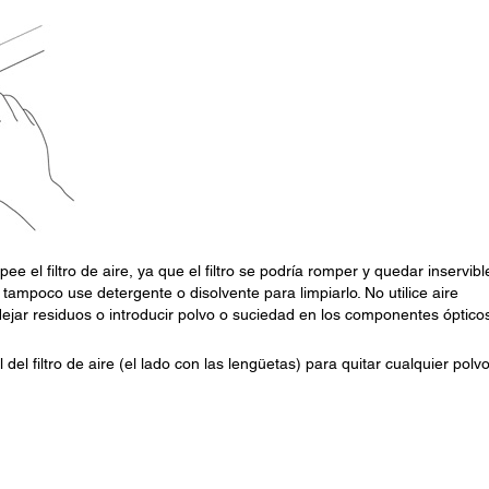
e el filtro de aire, ya que el filtro se podría romper y quedar inservibl
 tampoco use detergente o disolvente para limpiarlo. No utilice aire
ejar residuos o introducir polvo o suciedad en los componentes ópticos
del filtro de aire (el lado con las lengüetas) para quitar cualquier polv