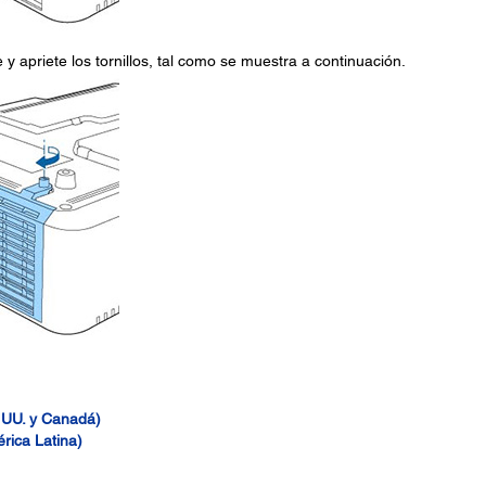
re y apriete los tornillos, tal como se muestra a continuación.
. UU. y Canadá)
rica Latina)