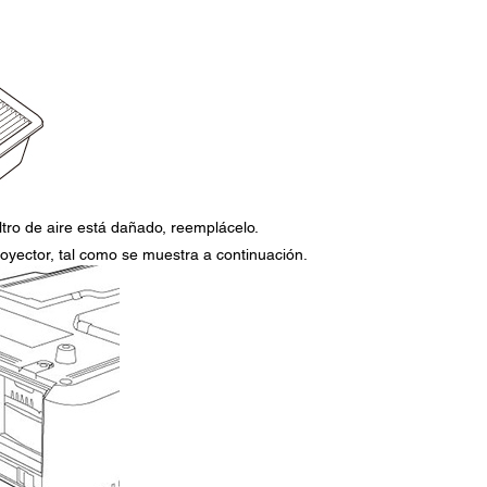
 filtro de aire está dañado, reemplácelo.
 proyector, tal como se muestra a continuación.