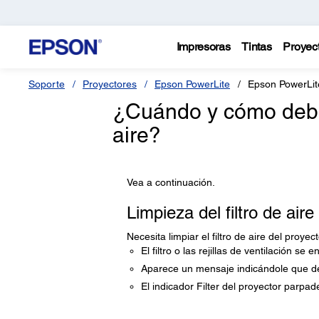
Impresoras
Tintas
Proyec
Soporte
Proyectores
Epson PowerLite
Epson PowerLi
¿Cuándo y cómo debo l
aire?
Vea a continuación.
Limpieza del filtro de aire
Necesita limpiar el filtro de aire del proyec
El filtro o las rejillas de ventilación se 
Aparece un mensaje indicándole que de
El indicador Filter del proyector parpad