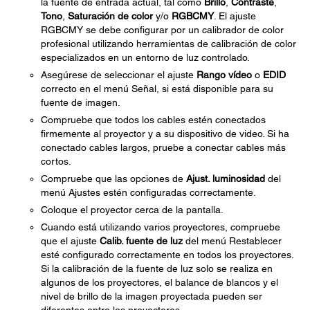
la fuente de entrada actual, tal como
Brillo
,
Contraste
,
Tono
,
Saturación de color
y/o
RGBCMY
. El ajuste
RGBCMY se debe configurar por un calibrador de color
profesional utilizando herramientas de calibración de color
especializados en un entorno de luz controlado.
Asegúrese de seleccionar el ajuste
Rango vídeo
o
EDID
correcto en el menú Señal, si está disponible para su
fuente de imagen.
Compruebe que todos los cables estén conectados
firmemente al proyector y a su dispositivo de video. Si ha
conectado cables largos, pruebe a conectar cables más
cortos.
Compruebe que las opciones de
Ajust. luminosidad
del
menú Ajustes estén configuradas correctamente.
Coloque el proyector cerca de la pantalla.
Cuando está utilizando varios proyectores, compruebe
que el ajuste
Calib. fuente de luz
del menú Restablecer
esté configurado correctamente en todos los proyectores.
Si la calibración de la fuente de luz solo se realiza en
algunos de los proyectores, el balance de blancos y el
nivel de brillo de la imagen proyectada pueden ser