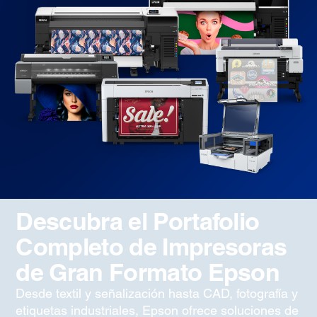
Descubra el Portafolio
Completo de Impresoras
de Gran Formato Epson
Desde textil y señalización hasta CAD, fotografía y
etiquetas industriales, Epson ofrece soluciones de