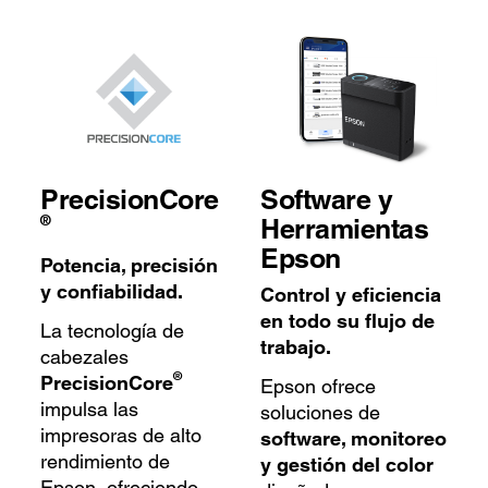
PrecisionCore
Software y
®
Herramientas
Epson
Potencia, precisión
y confiabilidad.
Control y eficiencia
en todo su flujo de
La tecnología de
trabajo.
cabezales
®
PrecisionCore
Epson ofrece
impulsa las
soluciones de
impresoras de alto
software, monitoreo
rendimiento de
y gestión del color
Epson, ofreciendo