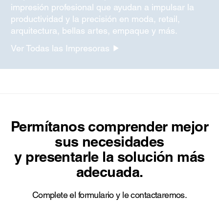
impresión profesional que ayudan a impulsar la
productividad y la precisión en moda, retail,
arquitectura, bellas artes, empaque y más.
Ver Todas las Impresoras
Permítanos comprender mejor
sus necesidades
y presentarle la solución más
adecuada.
Complete el formulario y le contactaremos.