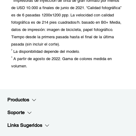
Impresoras de inyección de tinta de gran formato por menos
de USD 10.000 a finales de junio de 2021. “Calidad fotográfica”
es de 6 pasadas 1200x1200 ppp. La velocidad con calidad
fotográfica es de 214 pies cuadrados/h. basado en B0+ Media,
datos de impresión: imagen de bicicleta, papel fotográfico.
Tiempo desde la primera pasada hasta el final de la última
pasada (sin incluir el corte).
2
La disponibilidad depende del modelo.
3
A partir de agosto de 2022. Gama de colores medida en
volumen.
Productos
Soporte
Links Sugeridos