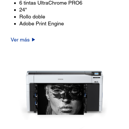
6 tintas UltraChrome PRO6
24"
Rollo doble
Adobe Print Engine
Ver más