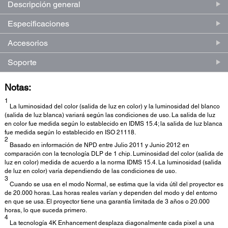
Descripción general
Especificaciones
Accesorios
Soporte
Notas:
1
La luminosidad del color (salida de luz en color) y la luminosidad del blanco
(salida de luz blanca) variará según las condiciones de uso. La salida de luz
en color fue medida según lo establecido en IDMS 15.4; la salida de luz blanca
fue medida según lo establecido en ISO 21118.
2
Basado en información de NPD entre Julio 2011 y Junio 2012 en
comparación con la tecnología DLP de 1 chip. Luminosidad del color (salida de
luz en color) medida de acuerdo a la norma IDMS 15.4. La luminosidad (salida
de luz en color) varía dependiendo de las condiciones de uso.
3
Cuando se usa en el modo Normal, se estima que la vida útil del proyector es
de 20.000 horas. Las horas reales varían y dependen del modo y del entorno
en que se usa. El proyector tiene una garantía limitada de 3 años o 20.000
horas, lo que suceda primero.
4
La tecnología 4K Enhancement desplaza diagonalmente cada pixel a una