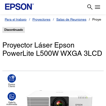
Para el trabajo
Proyectores
Salas de Reuniones
Proyecto
Discontinuado
Proyector Láser Epson
PowerLite L500W WXGA 3LCD