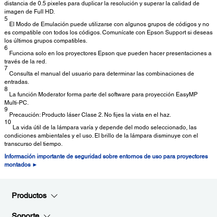
distancia de 0.5 pixeles para duplicar la resolución y superar la calidad de
imagen de Full HD.
5
El Modo de Emulación puede utilizarse con algunos grupos de códigos y no
es compatible con todos los códigos. Comunícate con Epson Support si deseas
los últimos grupos compatibles.
6
Funciona solo en los proyectores Epson que pueden hacer presentaciones a
través de la red.
7
Consulta el manual del usuario para determinar las combinaciones de
entradas.
8
La función Moderator forma parte del software para proyección EasyMP
Multi-PC.
9
Precaución: Producto láser Clase 2. No fijes la vista en el haz.
10
La vida útil de la lámpara varía y depende del modo seleccionado, las
condiciones ambientales y el uso. El brillo de la lámpara disminuye con el
transcurso del tiempo.
Información importante de seguridad sobre entornos de uso para proyectores
montados ►
Productos
Soporte