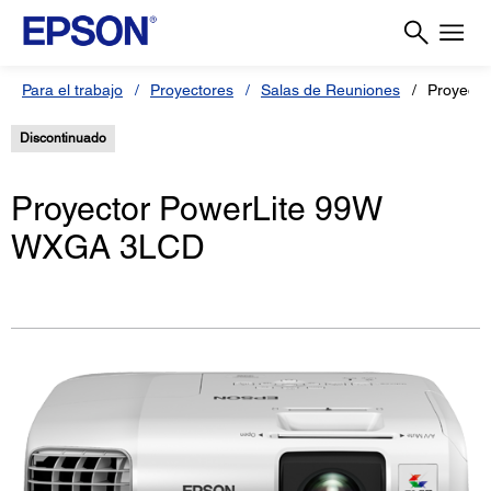
Para el trabajo
Proyectores
Salas de Reuniones
Proyecto
Discontinuado
Proyector PowerLite 99W
WXGA 3LCD