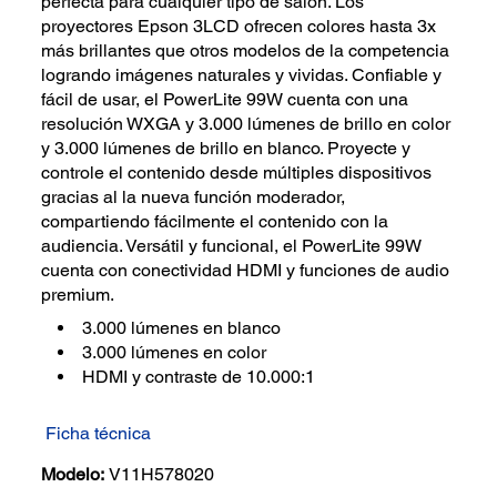
perfecta para cualquier tipo de salón. Los
proyectores Epson 3LCD ofrecen colores hasta 3x
más brillantes que otros modelos de la competencia
logrando imágenes naturales y vividas. Confiable y
fácil de usar, el PowerLite 99W cuenta con una
resolución WXGA y 3.000 lúmenes de brillo en color
y 3.000 lúmenes de brillo en blanco. Proyecte y
controle el contenido desde múltiples dispositivos
gracias al la nueva función moderador,
compartiendo fácilmente el contenido con la
audiencia. Versátil y funcional, el PowerLite 99W
cuenta con conectividad HDMI y funciones de audio
premium.
3.000 lúmenes en blanco
3.000 lúmenes en color
HDMI y contraste de 10.000:1
Ficha técnica
Modelo:
V11H578020