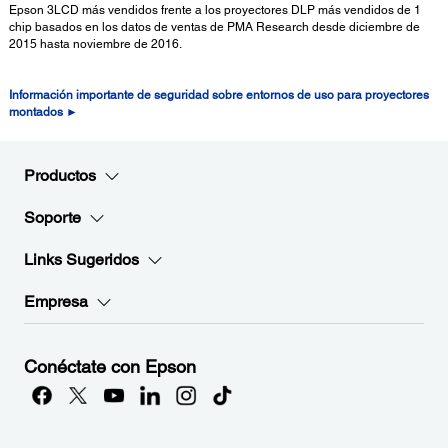
Epson 3LCD más vendidos frente a los proyectores DLP más vendidos de 1
chip basados en los datos de ventas de PMA Research desde diciembre de
2015 hasta noviembre de 2016.
Información importante de seguridad sobre entornos de uso para proyectores
montados ►
Productos
Soporte
Links Sugeridos
Empresa
Conéctate con Epson