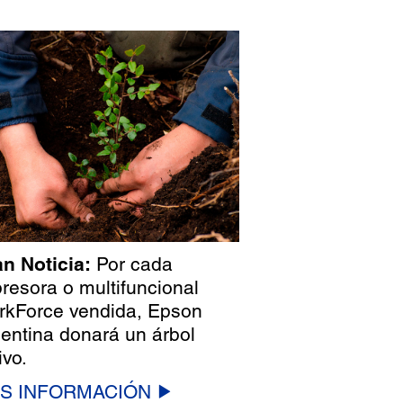
n Noticia:
Por cada
resora o multifuncional
kForce vendida, Epson
entina donará un árbol
ivo.
S INFORMACIÓN