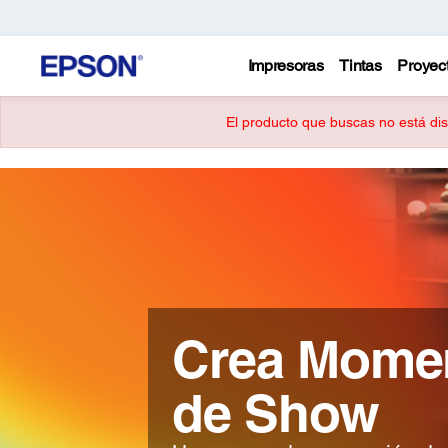
Impresoras
Tintas
Proyec
El producto que buscas no está disp
Crea Mome
de Show