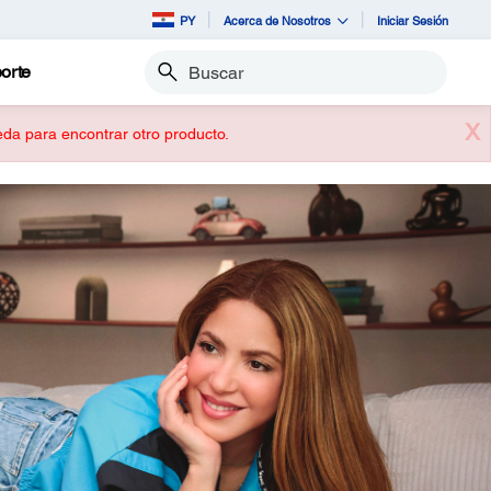
PY
Acerca de Nosotros
Iniciar Sesión
orte
Buscar
X
ueda para encontrar otro producto.