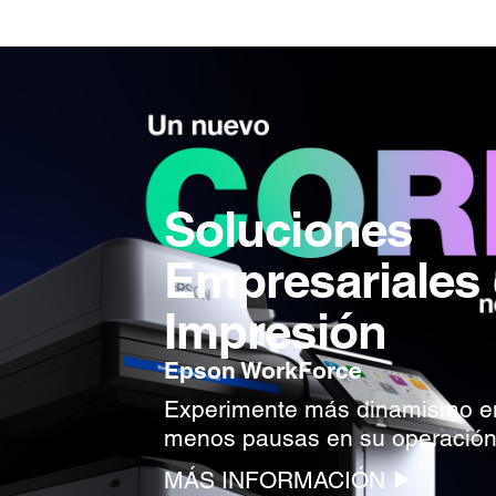
Soluciones
Empresariales
Impresión
Epson WorkForce
Experimente más dinamismo en
menos pausas en su operació
MÁS INFORMACIÓN