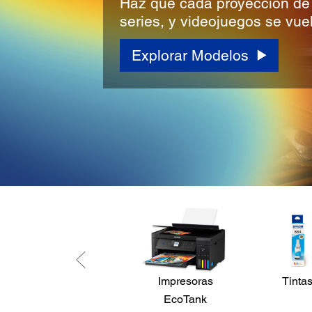
Haz que cada proyección de 
series, y videojuegos se vuel
Explorar Modelos
Impresoras
Tinta
EcoTank