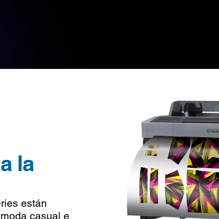
a la
ries están
, moda casual e