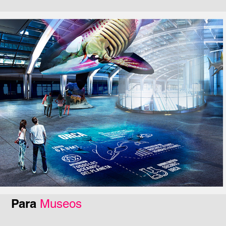
Para
Museos