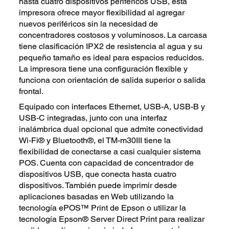
hasta cuatro dispositivos periféricos USB, esta
impresora ofrece mayor flexibilidad al agregar
nuevos periféricos sin la necesidad de
concentradores costosos y voluminosos. La carcasa
tiene clasificación IPX2 de resistencia al agua y su
pequeño tamaño es ideal para espacios reducidos.
La impresora tiene una configuración flexible y
funciona con orientación de salida superior o salida
frontal.
Equipado con interfaces Ethernet, USB-A, USB-B y
USB-C integradas, junto con una interfaz
inalámbrica dual opcional que admite conectividad
Wi-Fi® y Bluetooth®, el TM-m30III tiene la
flexibilidad de conectarse a casi cualquier sistema
POS. Cuenta con capacidad de concentrador de
dispositivos USB, que conecta hasta cuatro
dispositivos. También puede imprimir desde
aplicaciones basadas en Web utilizando la
tecnología ePOS™ Print de Epson o utilizar la
tecnología Epson® Server Direct Print para realizar
2