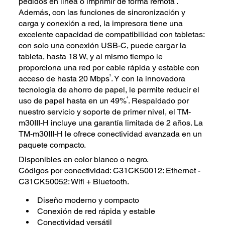
pedidos en línea o imprimir de forma remota
.
Además, con las funciones de sincronización y
carga y conexión a red, la impresora tiene una
excelente capacidad de compatibilidad con tabletas:
con solo una conexión USB-C, puede cargar la
tableta, hasta 18 W, y al mismo tiempo le
proporciona una red por cable rápida y estable con
3
acceso de hasta 20 Mbps
. Y con la innovadora
tecnología de ahorro de papel, le permite reducir el
4
uso de papel hasta en un 49%
. Respaldado por
nuestro servicio y soporte de primer nivel, el TM-
m30III-H incluye una garantía limitada de 2 años. La
TM-m30III-H le ofrece conectividad avanzada en un
paquete compacto.
Disponibles en color blanco o negro.
Códigos por conectividad: C31CK50012: Ethernet -
C31CK50052: Wifi + Bluetooth.
Diseño moderno y compacto
Conexión de red rápida y estable
Conectividad versátil