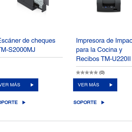
Escáner de cheques
Impresora de Impac
TM-S2000MJ
para la Cocina y
Recibos TM-U220II
(0)
VER MÁS
VER MÁS
OPORTE
SOPORTE