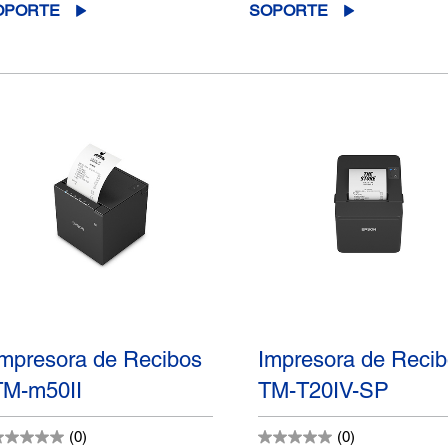
OPORTE
SOPORTE
Impresora de Recibos
Impresora de Reci
TM-m50II
TM-T20IV-SP
(0)
(0)