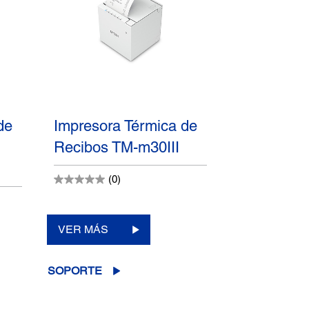
de
Impresora Térmica de
Recibos TM-m30III
(0)
VER MÁS
SOPORTE