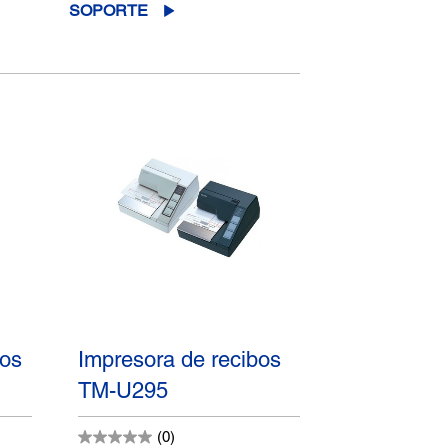
SOPORTE
bos
Impresora de recibos
TM-U295
(0)