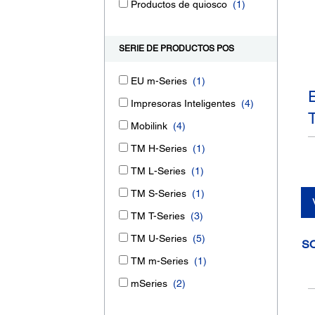
Productos de quiosco
(1)
SERIE DE PRODUCTOS POS
EU m-Series
(1)
Impresoras Inteligentes
(4)
Mobilink
(4)
TM H-Series
(1)
TM L-Series
(1)
TM S-Series
(1)
TM T-Series
(3)
TM U-Series
(5)
S
TM m-Series
(1)
mSeries
(2)