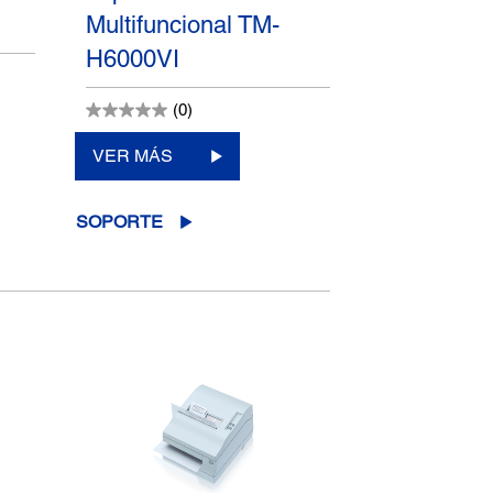
Multifuncional TM-
H6000VI
(0)
VER MÁS
SOPORTE