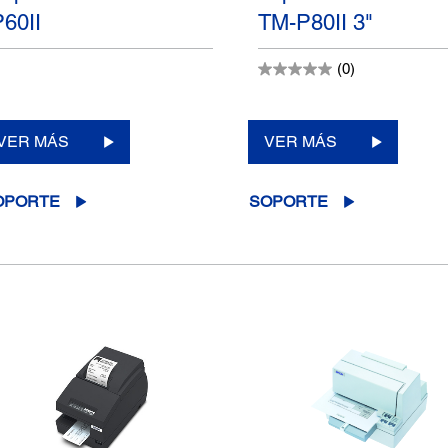
P60II
TM-P80II 3"
(0)
VER MÁS
VER MÁS
OPORTE
SOPORTE