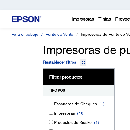
Impresoras
Tintas
Proyec
Para el trabajo
Punto de Venta
Impresoras de Punto de V
Impresoras de pu
Restablecer filtros
Filtrar productos
TIPO POS
Escáneres de Cheques
(1)
Impresoras
(16)
Productos de Kiosko
(1)