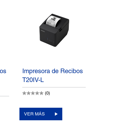
bos
Impresora de Recibos
T20IV-L
(0)
VER MÁS