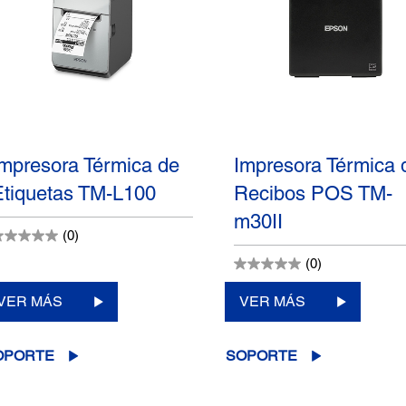
Impresora Térmica de
Impresora Térmica 
Etiquetas TM-L100
Recibos POS TM-
m30II
(0)
(0)
VER MÁS
VER MÁS
OPORTE
SOPORTE