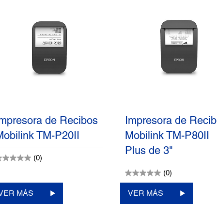
Impresora de Recibos
Impresora de Reci
Mobilink TM-P20II
Mobilink TM-P80II
Plus de 3"
(0)
(0)
VER MÁS
VER MÁS