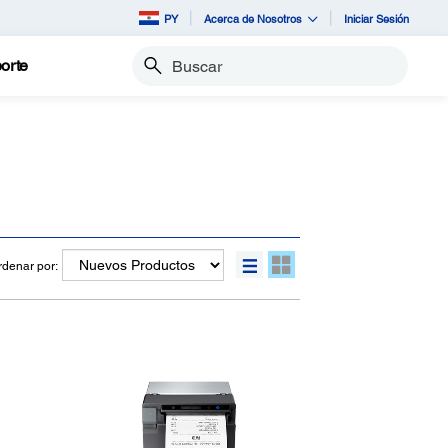
PY
Acerca de Nosotros
Iniciar Sesión
orte
Buscar
rdenar por: