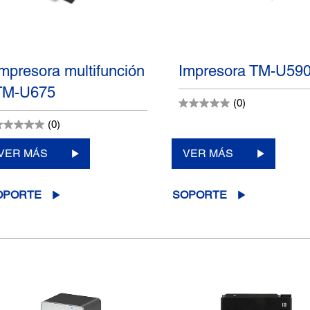
Impresora multifunción
Impresora TM-U59
TM-U675
(0)
(0)
VER MÁS
VER MÁS
OPORTE
SOPORTE