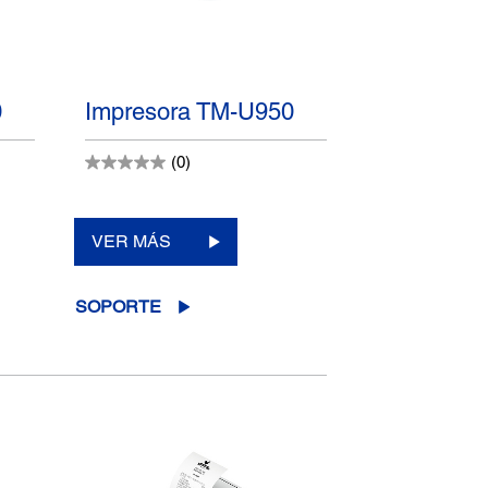
0
Impresora TM-U950
(0)
VER MÁS
SOPORTE