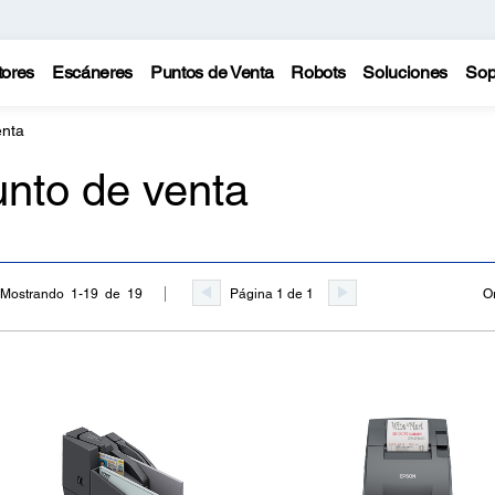
tores
Escáneres
Puntos de Venta
Robots
Soluciones
Sop
enta
nto de venta
Página 1 de 1
O
Mostrando 1-19 de 19